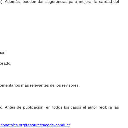
r). Además, pueden dar sugerencias para mejorar la calidad del
ión.
torado.
s comentarios más relevantes de los revisores.
o. Antes de publicación, en todos los casos el autor recibirá las
cationethics.org/resources/code-conduct
.