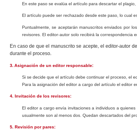
En este paso se evalúa el artículo para descartar el plagio,
El artículo puede ser rechazado desde este paso, lo cual es 
Puntualmente, se aceptarán manuscritos enviados por los E
revisores. El editor-autor solo recibirá la correspondencia
En caso de que el manuscrito se acepte, el editor-autor deb
durante el proceso.
3. Asignación de un editor responsable:
Si se decide que el artículo debe continuar el proceso, el e
Para la asignación del editor a cargo del artículo el editor
4. Invitación de los revisores:
El editor a cargo envía invitaciones a individuos a quiene
usualmente son al menos dos. Quedan descartados del proces
5. Revisión por pares: