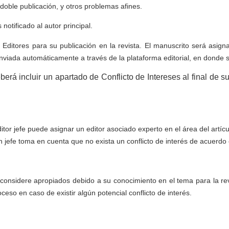
 doble publicación, y otros problemas afines.
notificado al autor principal.
ditores para su publicación en la revista. El manuscrito será asigna
 enviada automáticamente a través de la plataforma editorial, en donde 
erá incluir un apartado de Conflicto de Intereses al final de su 
ditor jefe puede asignar un editor asociado experto en el área del artí
 en jefe toma en cuenta que no exista un conflicto de interés de acuerdo
s considere apropiados debido a su conocimiento en el tema para la rev
o en caso de existir algún potencial conflicto de interés.