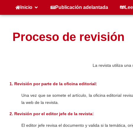
Inicio
Publicación adelantada
Lee
Proceso de revisión
La revista utiliza un
1. Revisión por parte de la oficina editorial:
Una vez que se somete el artículo, la oficina editorial rev
la web de la revista.
2. Revisión por el editor jefe de la revista:
El editor jefe revisa el documento y valida si la temática, o