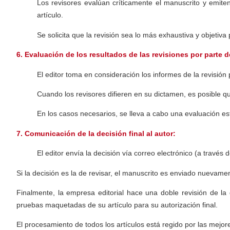
Los revisores evalúan críticamente el manuscrito y emit
artículo.
Se solicita que la revisión sea lo más exhaustiva y objetiva 
6. Evaluación de los resultados de las revisiones por parte d
El editor toma en consideración los informes de la revisión p
Cuando los revisores difieren en su dictamen, es posible qu
En los casos necesarios, se lleva a cabo una evaluación es
7. Comunicación de la decisión final al autor:
El editor envía la decisión vía correo electrónico (a través
Si la decisión es la de revisar, el manuscrito es enviado nuevam
Finalmente, la empresa editorial hace una doble revisión de la gr
pruebas maquetadas de su artículo para su autorización final.
El procesamiento de todos los artículos está regido por las mejo