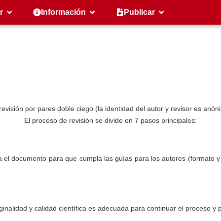
r
Información
Publicar
a revisión por pares doble ciego (la identidad del autor y revisor es anó
El proceso de revisión se divide en 7 pasos principales:
isa el documento para que cumpla las guías para los autores (formato y 
riginalidad y calidad científica es adecuada para continuar el proceso y 