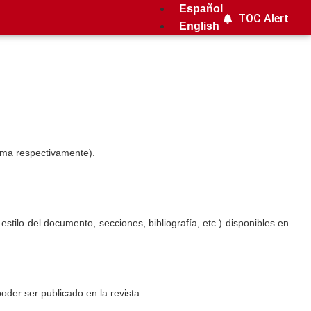
Español
TOC Alert
English
nima respectivamente).
estilo del documento, secciones, bibliografía, etc.) disponibles en
poder ser publicado en la revista.