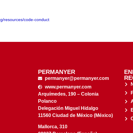
.org/resources/code-conduct
PERMANYER
EN
RE
permanyer@permanyer.com
www.permanyer.com
Arquímedes, 190 – Colonia
Polanco
Delegación Miguel Hidalgo
11560 Ciudad de México (México)
Mallorca, 310