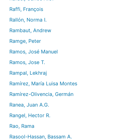
Raffi, François
Rallón, Norma I.
Rambaut, Andrew
Ramge, Peter
Ramos, José Manuel
Ramos, Jose T.
Rampal, Lekhraj
Ramírez, María Luisa Montes
Ramírez-Olivencia, Germán
Ranea, Juan A.G.
Rangel, Hector R.
Rao, Rama
Rasool-Hassan, Bassam A.