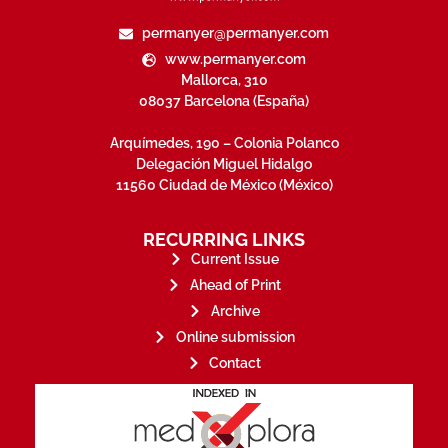
permanyer@permanyer.com
www.permanyer.com
Mallorca, 310
08037 Barcelona (España)
Arquímedes, 190 – Colonia Polanco
Delegación Miguel Hidalgo
11560 Ciudad de México (México)
RECURRING LINKS
Current Issue
Ahead of Print
Archive
Online submission
Contact